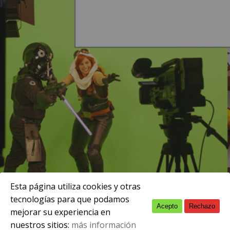
Esta página utiliza cookies y otras
tecnologías para que podamos
Acepto
Rechazo
English
septiembre 11, 2023
mejorar su experiencia en
nuestros sitios:
más información
Spanish