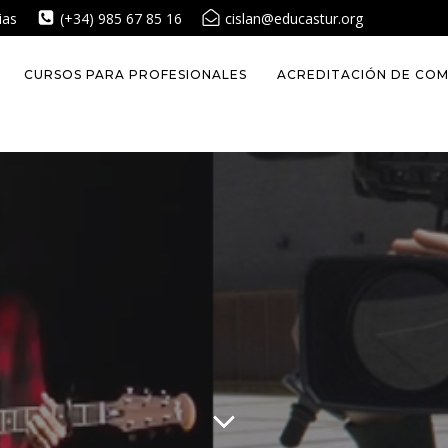
ias
(+34) 985 67 85 16
cislan@educastur.org
CURSOS PARA PROFESIONALES
ACREDITACIÓN DE COM