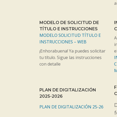
a
MODELO DE SOLICITUD DE
I
TÍTULO E INSTRUCCIONES
MODELO SOLICITUD TÍTULO E
A
INSTRUCCIONES – WEB
i
¡Enhorabuena! Ya puedes solicitar
e
tu título. Sigue las instrucciones
I
con detalle
C
M
F
PLAN DE DIGITALIZACIÓN
C
2025-2026
D
PLAN DE DIGITALIZACIÓN 25-26
f