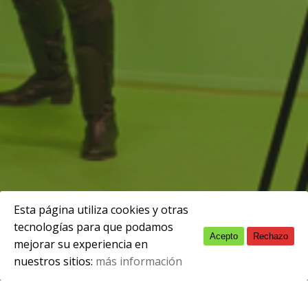
Esta página utiliza cookies y otras
tecnologías para que podamos
Acepto
Rechazo
English
junio 17, 2021
mejorar su experiencia en
nuestros sitios:
más información
Spanish
El próximo
jueves 1 de julio, a las 10:00h,
tendrá lugar la
primera sesión grupal