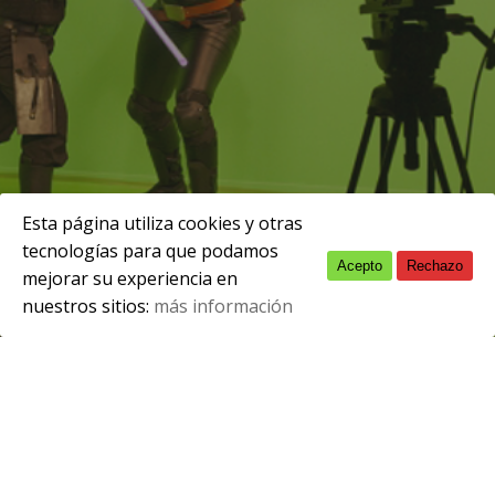
Esta página utiliza cookies y otras
tecnologías para que podamos
Acepto
Rechazo
English
mejorar su experiencia en
nuestros sitios:
más información
Spanish