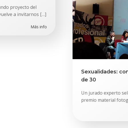
undo proyecto del
uelve a invitarnos […]
Más info
Sexualidades: con
de 30
Un jurado experto sel
premio material fotog