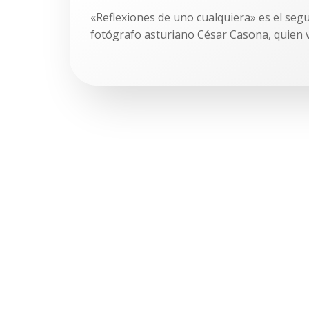
«Reflexiones de uno cualquiera» es el seg
fotógrafo asturiano César Casona, quien v