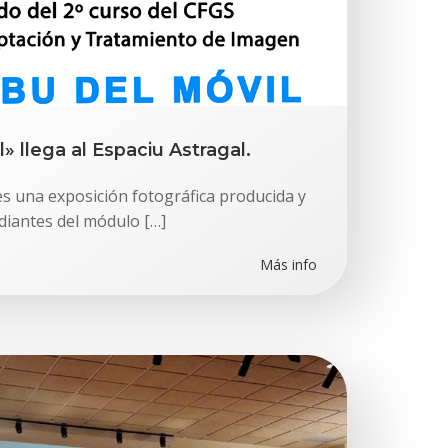
l» llega al Espaciu Astragal.
es una exposición fotográfica producida y
udiantes del módulo […]
Más info