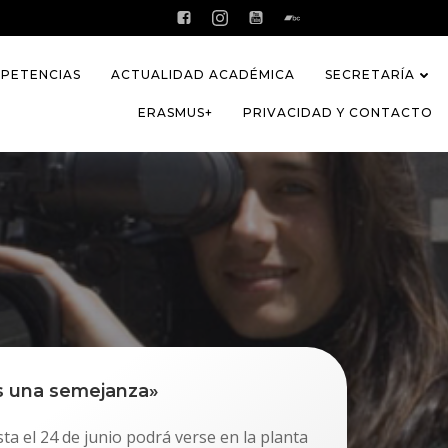
PETENCIAS
ACTUALIDAD ACADÉMICA
SECRETARÍA
ERASMUS+
PRIVACIDAD Y CONTACTO
s una semejanza»
sta el 24 de junio podrá verse en la planta