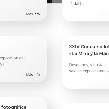
-1 del […]
Más info
XXIV Concurso Int
«La Mina y la Mar
exposición del
y […]
Desde hoy, y hasta el 
sala de exposiciones l
Más info
 fotográfica