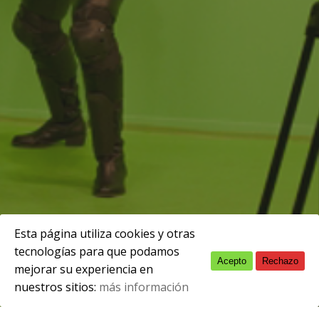
Esta página utiliza cookies y otras
tecnologías para que podamos
Acepto
Rechazo
English
mejorar su experiencia en
nuestros sitios:
más información
Spanish