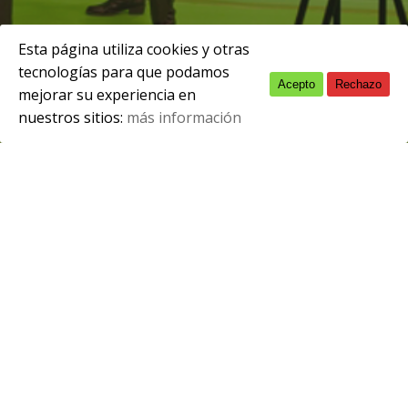
Esta página utiliza cookies y otras
tecnologías para que podamos
Acepto
Rechazo
English
mejorar su experiencia en
nuestros sitios:
más información
Spanish
Inauguración de la exposición
fotográfica de Macilón Neto.