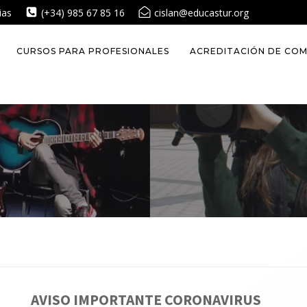
ias
(+34) 985 67 85 16
cislan@educastur.org
CURSOS PARA PROFESIONALES
ACREDITACIÓN DE COM
AVISO IMPORTANTE CORONAVIRUS