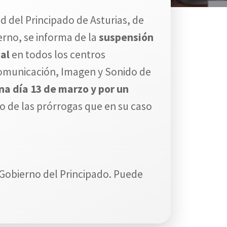
d del Principado de Asturias, de
rno, se informa de la
suspensión
al
en todos los centros
Comunicación, Imagen y Sonido de
a día 13 de marzo y por un
io de las prórrogas que en su caso
l Gobierno del Principado. Puede