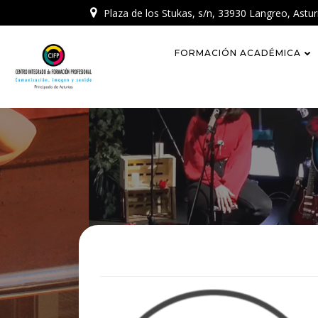
Skip
Plaza de los Stukas, s/n, 33930 Langreo, Astur
to
content
FORMACIÓN ACADÉMICA