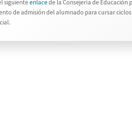
el siguiente
enlace
de la Consejería de Educación 
iento de admisión del alumnado para cursar ciclos
ial.