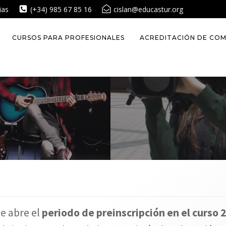
ias
(+34) 985 67 85 16
cislan@educastur.org
CURSOS PARA PROFESIONALES
ACREDITACIÓN DE COM
e abre el
periodo de preinscripción en el curso 