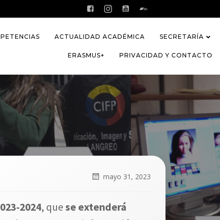
PETENCIAS
ACTUALIDAD ACADÉMICA
SECRETARÍA
ERASMUS+
PRIVACIDAD Y CONTACTO
mayo 31, 2023
2023-2024
, que
se extenderá