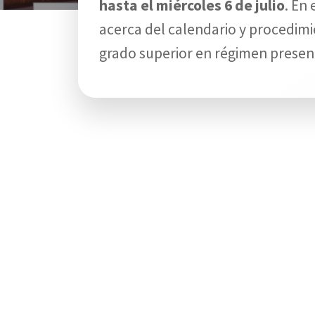
hasta el miércoles 6 de julio
. En 
acerca del calendario y procedim
grado superior en régimen presenc