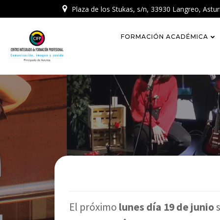
Skip
Plaza de los Stukas, s/n, 33930 Langreo, Astur
to
content
FORMACIÓN ACADÉMICA
El próximo
lunes día 19 de junio
s