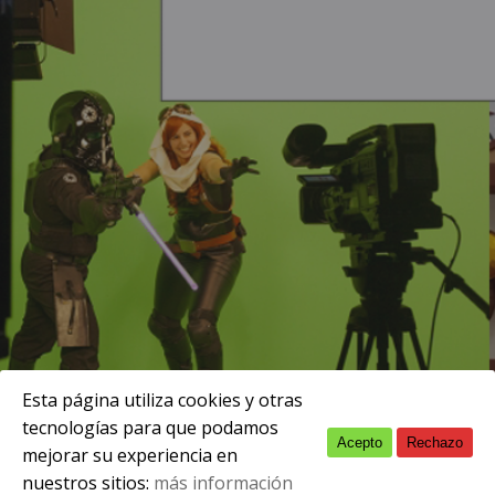
Esta página utiliza cookies y otras
tecnologías para que podamos
Acepto
Rechazo
English
enero 25, 2018
mejorar su experiencia en
nuestros sitios:
más información
Spanish