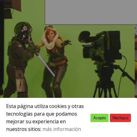
Esta página utiliza cookies y otras
tecnologías para que podamos
Acepto
Rechazo
English
diciembre 19, 2016
mejorar su experiencia en
nuestros sitios:
más información
Spanish