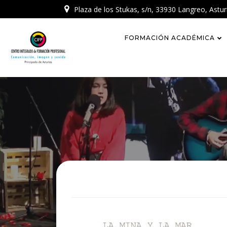
Skip
Plaza de los Stukas, s/n, 33930 Langreo, Astur
to
content
FORMACIÓN ACADÉMICA