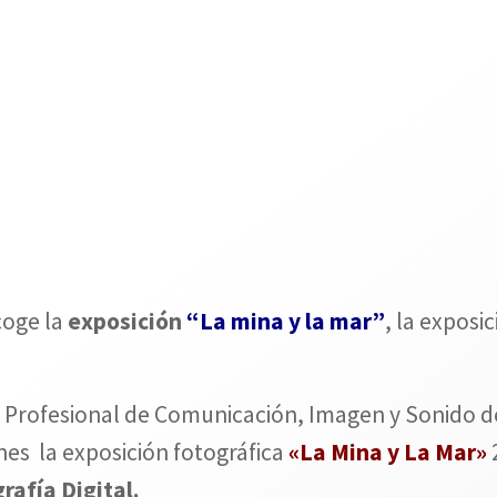
coge la
exposición
“La mina y la mar”
, la exposi
 Profesional de Comunicación, Imagen y Sonido d
nes la exposición fotográfica
«La Mina y La Mar»
rafía Digital.