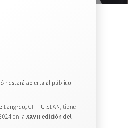
ción estará abierta al público
e Langreo, CIFP CISLAN, tiene
2024 en la
XXVII edición del