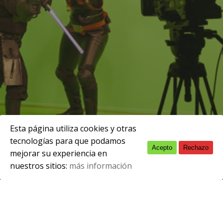
Esta página utiliza cookies y otras
tecnologías para que podamos
Acepto
Rechazo
English
mayo 4, 2023
mejorar su experiencia en
nuestros sitios:
más información
Spanish
Alumnado visitando la exposición