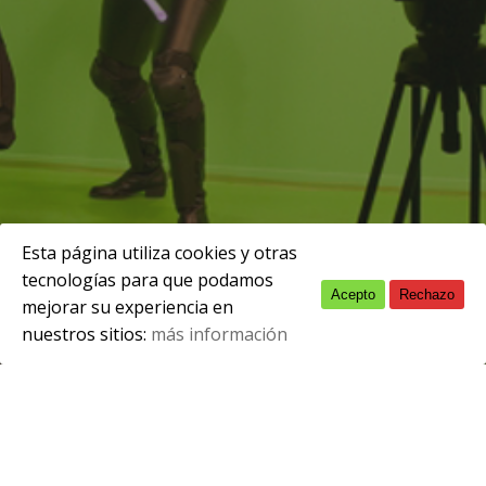
Esta página utiliza cookies y otras
tecnologías para que podamos
Acepto
Rechazo
English
mejorar su experiencia en
nuestros sitios:
más información
Spanish